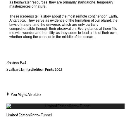
as freshwater resources, they are primarily standalone, temporary
masterpieces of nature.
These icebergs tell a story about the most remote continent on Earth,
Antarctica. They serve as evidence of the formation of our planet, the
laws of nature, and the universe, which are only partially
comprehensible through their observation. Every glance at them fills
me with wonder and humility, as they seem to lead a life of their own,
whether along the coast or in the middle of the ocean.
Previous Post
Svalbard Limited Edition Prints 2022
You Might Also Like
Limited Edition Print – Tunnel