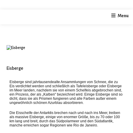
home
photography
Eisberge
Menu
/
/
Eisberge
Eisberge sind jahrtausendealte Ansammlungen von Schnee, die zu
Eis verdichtet werden und schließlich als Tafeleisberge oder Eisberge
im Meer landen, nachdem sie von einem Schelfeis abgebrochen sind,
ein Prozess, der als „Kalben“ bezeichnet wird. Einige Eisberge sind so
dicht, dass sie als Prismen fungieren und alle Farben außer einem
ungewöhnlich schönen Azurblau absorbieren.
Die Eisschelfe der Antarktis brechen nach und nach ins Meer, treiben
als massive Eisberge, einige von enormer Größe, bis zu 70 oder 100
km lang und breit, durch das Südpolarmeer und den Südatlantik,
manche erreichen sogar Regionen wie Rio de Janeiro.