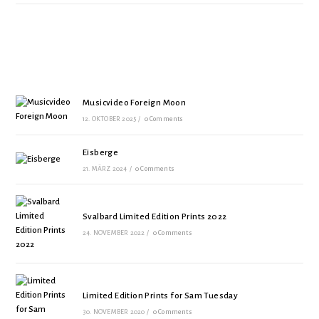
Musicvideo Foreign Moon
12. OKTOBER 2025
/
0 Comments
Eisberge
21. MÄRZ 2024
/
0 Comments
Svalbard Limited Edition Prints 2022
24. NOVEMBER 2022
/
0 Comments
Limited Edition Prints for Sam Tuesday
30. NOVEMBER 2020
/
0 Comments