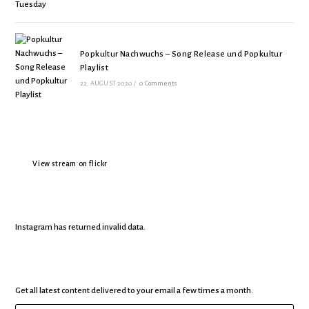
Popkultur Nachwuchs – Song Release und Popkultur
Playlist
22. AUGUST 2020
/
0 Comments
View stream on flickr
Instagram has returned invalid data.
Get all latest content delivered to your email a few times a month.