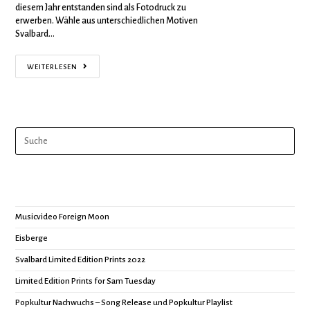
diesem Jahr entstanden sind als Fotodruck zu
erwerben. Wähle aus unterschiedlichen Motiven
Svalbard…
WEITERLESEN
Musicvideo Foreign Moon
Eisberge
Svalbard Limited Edition Prints 2022
Limited Edition Prints for Sam Tuesday
Popkultur Nachwuchs – Song Release und Popkultur Playlist