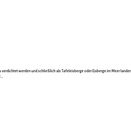
verdichtet werden und schließlich als Tafeleisberge oder Eisberge im Meer lande
r…