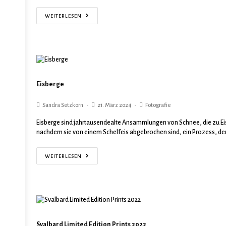
WEITERLESEN
Eisberge
Sandra Setzkorn
21. März 2024
Fotografie
Eisberge sind jahrtausendealte Ansammlungen von Schnee, die zu Eis 
nachdem sie von einem Schelfeis abgebrochen sind, ein Prozess, de
WEITERLESEN
Svalbard Limited Edition Prints 2022