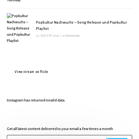
Popkultur Nachwuchs – Song Release und Popkultur
Playlist
22. AUGUST 2020
/
0 Comments
View stream on flickr
Instagram has returned invalid data.
Get all latest content delivered to your email a few times a month.