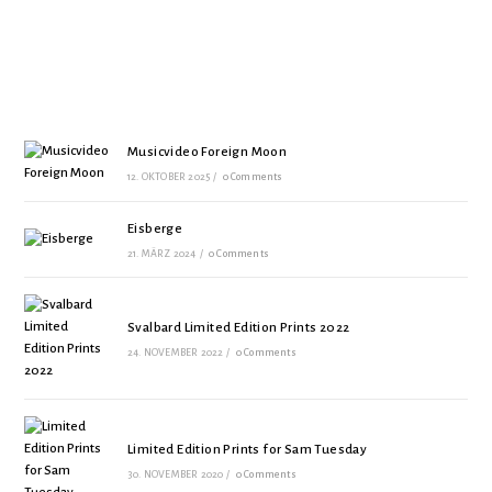
Musicvideo Foreign Moon
12. OKTOBER 2025
/
0 Comments
Eisberge
21. MÄRZ 2024
/
0 Comments
Svalbard Limited Edition Prints 2022
24. NOVEMBER 2022
/
0 Comments
Limited Edition Prints for Sam Tuesday
30. NOVEMBER 2020
/
0 Comments