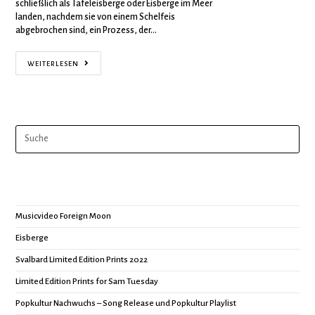
schließlich als Tafeleisberge oder Eisberge im Meer
landen, nachdem sie von einem Schelfeis
abgebrochen sind, ein Prozess, der…
WEITERLESEN
Musicvideo Foreign Moon
Eisberge
Svalbard Limited Edition Prints 2022
Limited Edition Prints for Sam Tuesday
Popkultur Nachwuchs – Song Release und Popkultur Playlist