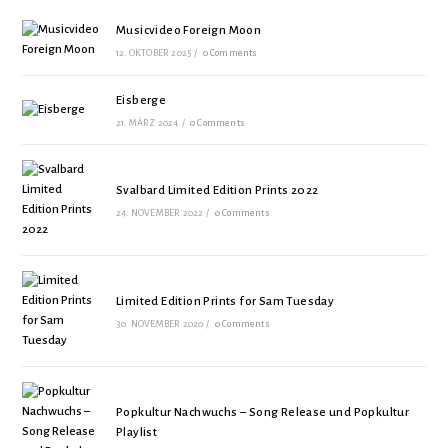
Musicvideo Foreign Moon
12. OKTOBER 2025
/
0 Comments
Eisberge
21. MÄRZ 2024
/
0 Comments
Svalbard Limited Edition Prints 2022
24. NOVEMBER 2022
/
0 Comments
Limited Edition Prints for Sam Tuesday
30. NOVEMBER 2020
/
0 Comments
Popkultur Nachwuchs – Song Release und Popkultur
Playlist