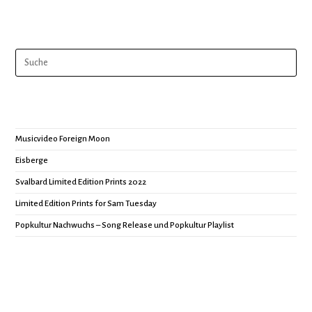
Musicvideo Foreign Moon
Eisberge
Svalbard Limited Edition Prints 2022
Limited Edition Prints for Sam Tuesday
Popkultur Nachwuchs – Song Release und Popkultur Playlist